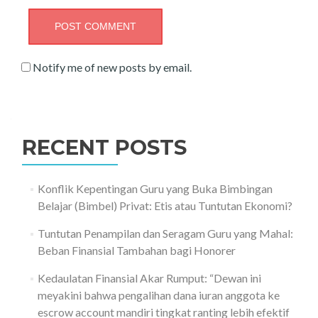
Notify me of new posts by email.
RECENT POSTS
Konflik Kepentingan Guru yang Buka Bimbingan
Belajar (Bimbel) Privat: Etis atau Tuntutan Ekonomi?
Tuntutan Penampilan dan Seragam Guru yang Mahal:
Beban Finansial Tambahan bagi Honorer
Kedaulatan Finansial Akar Rumput: “Dewan ini
meyakini bahwa pengalihan dana iuran anggota ke
escrow account mandiri tingkat ranting lebih efektif