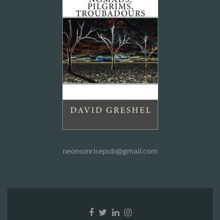
neonsunrisepub@gmail.com
Facebook
Twitter
Linkedin
Instagram