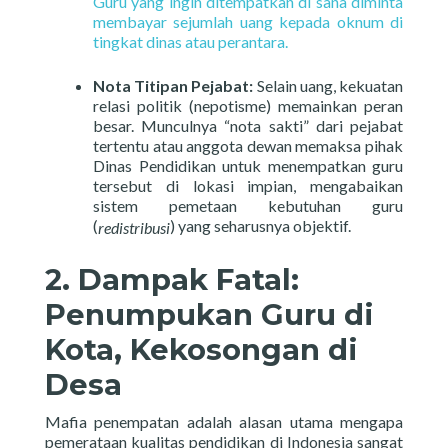
Guru yang ingin ditempatkan di sana diminta
membayar sejumlah uang kepada oknum di
tingkat dinas atau perantara.
Nota Titipan Pejabat:
Selain uang, kekuatan
relasi politik (nepotisme) memainkan peran
besar. Munculnya “nota sakti” dari pejabat
tertentu atau anggota dewan memaksa pihak
Dinas Pendidikan untuk menempatkan guru
tersebut di lokasi impian, mengabaikan
sistem pemetaan kebutuhan guru
(
) yang seharusnya objektif.
redistribusi
2. Dampak Fatal:
Penumpukan Guru di
Kota, Kekosongan di
Desa
Mafia penempatan adalah alasan utama mengapa
pemerataan kualitas pendidikan di Indonesia sangat