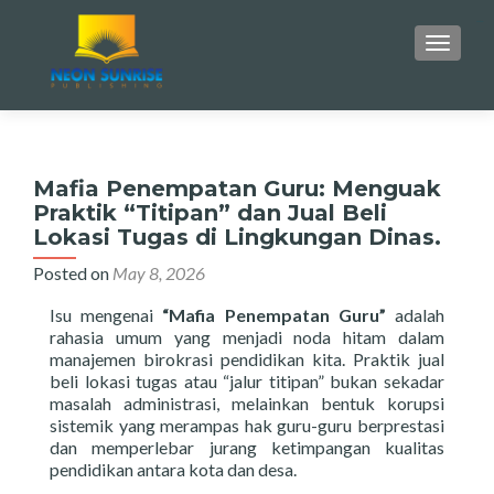
link gacor
toto togel
toto togel
situs slot gacor
slot gacor
situs togel
slot gacor
situs togel
situs gacor
situs toto
situs toto
situs toto
TOGGLE
Mafia Penempatan Guru: Menguak
Praktik “Titipan” dan Jual Beli
Lokasi Tugas di Lingkungan Dinas.
Posted on
May 8, 2026
Isu mengenai
“Mafia Penempatan Guru”
adalah
rahasia umum yang menjadi noda hitam dalam
manajemen birokrasi pendidikan kita. Praktik jual
beli lokasi tugas atau “jalur titipan” bukan sekadar
masalah administrasi, melainkan bentuk korupsi
sistemik yang merampas hak guru-guru berprestasi
dan memperlebar jurang ketimpangan kualitas
pendidikan antara kota dan desa.