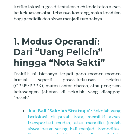
Ketika lokasi tugas ditentukan oleh kedekatan akses
ke kekuasaan atau tebalnya kantong, maka keadilan
bagi pendidik dan siswa menjadi tumbalnya.
1. Modus Operandi:
Dari “Uang Pelicin”
hingga “Nota Sakti”
Praktik ini biasanya terjadi pada momen-momen
krusial seperti pasca-kelulusan seleksi
(CPNS/PPPK), mutasi antar-daerah, atau pengisian
kekosongan jabatan di sekolah yang dianggap
“basah”.
Jual Beli “Sekolah Strategis”:
Sekolah yang
berlokasi di pusat kota, memiliki akses
transportasi mudah, atau memiliki jumlah
siswa besar sering kali menjadi komoditas.