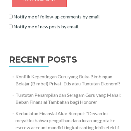
Notify me of follow-up comments by email.
Notify me of new posts by email.
RECENT POSTS
Konflik Kepentingan Guru yang Buka Bimbingan
Belajar (Bimbel) Privat: Etis atau Tuntutan Ekonomi?
Tuntutan Penampilan dan Seragam Guru yang Mahal:
Beban Finansial Tambahan bagi Honorer
Kedaulatan Finansial Akar Rumput: “Dewan ini
meyakini bahwa pengalihan dana iuran anggota ke
escrow account mandiri tingkat ranting lebih efektif