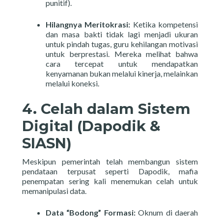
punitif).
Hilangnya Meritokrasi:
Ketika kompetensi
dan masa bakti tidak lagi menjadi ukuran
untuk pindah tugas, guru kehilangan motivasi
untuk berprestasi. Mereka melihat bahwa
cara tercepat untuk mendapatkan
kenyamanan bukan melalui kinerja, melainkan
melalui koneksi.
4. Celah dalam Sistem
Digital (Dapodik &
SIASN)
Meskipun pemerintah telah membangun sistem
pendataan terpusat seperti Dapodik, mafia
penempatan sering kali menemukan celah untuk
memanipulasi data.
Data “Bodong” Formasi:
Oknum di daerah