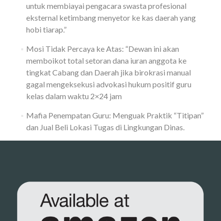
untuk membiayai pengacara swasta profesional
eksternal ketimbang menyetor ke kas daerah yang
hobi tiarap.”
Mosi Tidak Percaya ke Atas: “Dewan ini akan
memboikot total setoran dana iuran anggota ke
tingkat Cabang dan Daerah jika birokrasi manual
gagal mengeksekusi advokasi hukum positif guru
kelas dalam waktu 2×24 jam
Mafia Penempatan Guru: Menguak Praktik “Titipan”
dan Jual Beli Lokasi Tugas di Lingkungan Dinas.