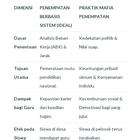
DIMENSI
PENEMPATAN
PRAKTIK MAFIA
BERBASIS
PENEMPATAN
SISTEM (IDEAL)
Dasar
Analisis Beban
Kedekatan politik &
Penentuan
Kerja (ABK) &
Nilai suap.
Jarak.
Tujuan
Pemerataan mutu
Keuntungan pribadi
Utama
pendidikan
oknum & Kenyamanan
nasional.
individu.
Dampak
Kepastian karier
Kecemburuan sosial &
bagi Guru
dan keadilan
Demotivasi bagi yang
tugas.
jujur.
Efek pada
Siswa di desa
Siswa di pelosok terus
Siswa
mendapat guru
terabaikan.