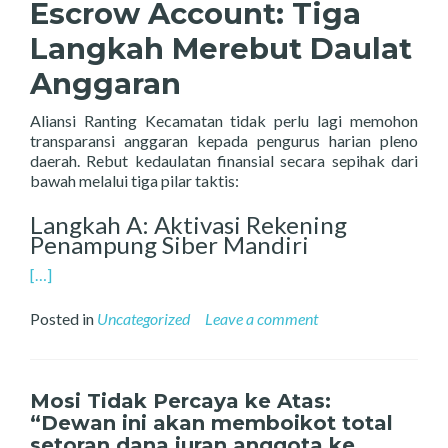
Escrow Account: Tiga
Langkah Merebut Daulat
Anggaran
Aliansi Ranting Kecamatan tidak perlu lagi memohon
transparansi anggaran kepada pengurus harian pleno
daerah.
Rebut kedaulatan finansial secara sepihak dari
bawah melalui tiga pilar taktis:
Langkah A: Aktivasi Rekening
Penampung Siber Mandiri
[…]
Posted in
Uncategorized
Leave a comment
Mosi Tidak Percaya ke Atas:
“Dewan ini akan memboikot total
setoran dana iuran anggota ke