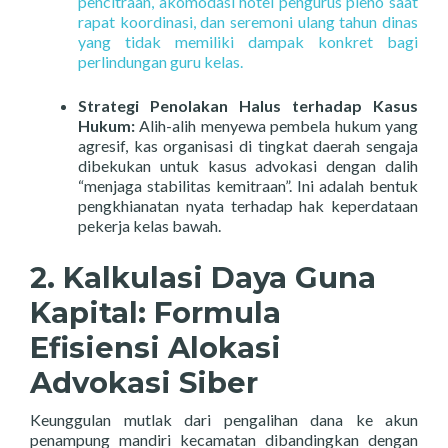
pencitraan,
akomodasi hotel pengurus pleno saat
rapat koordinasi,
dan seremoni ulang tahun dinas
yang tidak memiliki dampak konkret bagi
perlindungan guru kelas.
Strategi Penolakan Halus terhadap Kasus
Hukum:
Alih-alih menyewa pembela hukum yang
agresif,
kas organisasi di tingkat daerah sengaja
dibekukan untuk kasus advokasi dengan dalih
“menjaga stabilitas kemitraan”.
Ini adalah bentuk
pengkhianatan nyata terhadap hak keperdataan
pekerja kelas bawah.
2. Kalkulasi Daya Guna
Kapital: Formula
Efisiensi Alokasi
Advokasi Siber
Keunggulan mutlak dari pengalihan dana ke akun
penampung mandiri kecamatan dibandingkan dengan