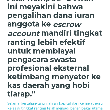
ini meyakini bahwa
pengalihan dana iuran
anggota ke
escrow
mandiri tingkat
account
ranting lebih efektif
untuk membiayai
pengacara swasta
profesional eksternal
ketimbang menyetor ke
kas daerah yang hobi
tiarap.”
Selama bertahun-tahun,
aliran kapital dari keringat guru
kelas di tingkat ranting telah menjadi bahan bakar utama