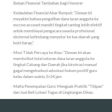
Gaji
Beban Finansial Tambahan bagi Honorer
Bulanan.
Kedaulatan Finansial Akar Rumput: “Dewan ini
meyakini bahwa pengalihan dana iuran anggota ke
escrow account mandiri tingkat ranting lebih efektif
untuk membiayai pengacara swasta profesional
eksternal ketimbang menyetor ke kas daerah yang
hobi tiarap.”
Mosi Tidak Percaya ke Atas: “Dewan ini akan
memboikot total setoran dana iuran anggota ke
tingkat Cabang dan Daerah jika birokrasi manual
gagal mengeksekusi advokasi hukum positif guru
kelas dalam waktu 2×24 jam
Mafia Penempatan Guru: Menguak Praktik “Titipan”
dan Jual Beli Lokasi Tugas di Lingkungan Dinas.