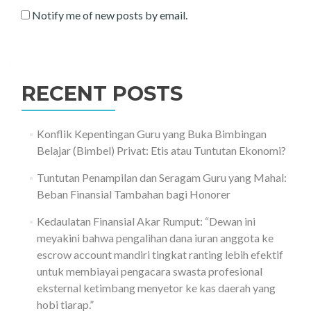
Notify me of new posts by email.
RECENT POSTS
Konflik Kepentingan Guru yang Buka Bimbingan
Belajar (Bimbel) Privat: Etis atau Tuntutan Ekonomi?
Tuntutan Penampilan dan Seragam Guru yang Mahal:
Beban Finansial Tambahan bagi Honorer
Kedaulatan Finansial Akar Rumput: “Dewan ini
meyakini bahwa pengalihan dana iuran anggota ke
escrow account mandiri tingkat ranting lebih efektif
untuk membiayai pengacara swasta profesional
eksternal ketimbang menyetor ke kas daerah yang
hobi tiarap.”