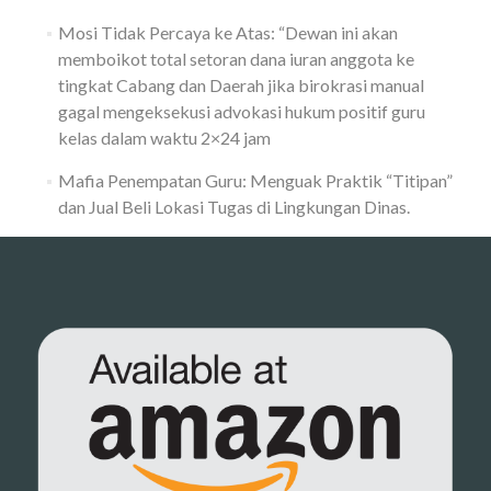
Mosi Tidak Percaya ke Atas: “Dewan ini akan
memboikot total setoran dana iuran anggota ke
tingkat Cabang dan Daerah jika birokrasi manual
gagal mengeksekusi advokasi hukum positif guru
kelas dalam waktu 2×24 jam
Mafia Penempatan Guru: Menguak Praktik “Titipan”
dan Jual Beli Lokasi Tugas di Lingkungan Dinas.