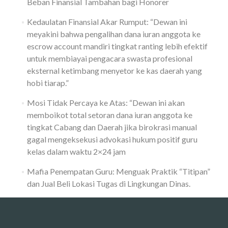
Beban Finansial Tambahan bagi Honorer
Kedaulatan Finansial Akar Rumput: “Dewan ini
meyakini bahwa pengalihan dana iuran anggota ke
escrow account mandiri tingkat ranting lebih efektif
untuk membiayai pengacara swasta profesional
eksternal ketimbang menyetor ke kas daerah yang
hobi tiarap.”
Mosi Tidak Percaya ke Atas: “Dewan ini akan
memboikot total setoran dana iuran anggota ke
tingkat Cabang dan Daerah jika birokrasi manual
gagal mengeksekusi advokasi hukum positif guru
kelas dalam waktu 2×24 jam
Mafia Penempatan Guru: Menguak Praktik “Titipan”
dan Jual Beli Lokasi Tugas di Lingkungan Dinas.