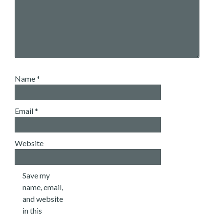
Name
*
Email
*
Website
Save my
name, email,
and website
in this