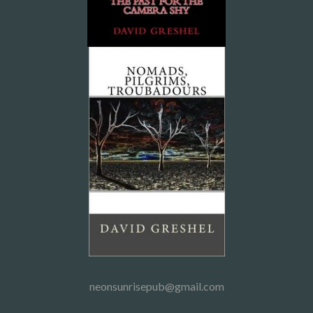
neonsunrisepub@gmail.com