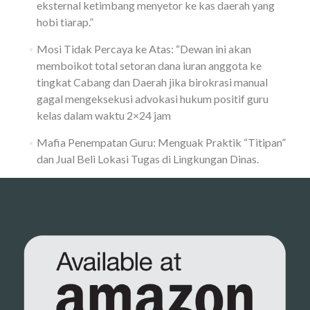
eksternal ketimbang menyetor ke kas daerah yang
hobi tiarap.”
Mosi Tidak Percaya ke Atas: “Dewan ini akan
memboikot total setoran dana iuran anggota ke
tingkat Cabang dan Daerah jika birokrasi manual
gagal mengeksekusi advokasi hukum positif guru
kelas dalam waktu 2×24 jam
Mafia Penempatan Guru: Menguak Praktik “Titipan”
dan Jual Beli Lokasi Tugas di Lingkungan Dinas.