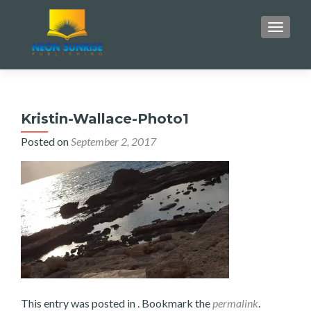
TOGGLE
Kristin-Wallace-Photo1
Posted on
September 2, 2017
This entry was posted in . Bookmark the
permalink
.