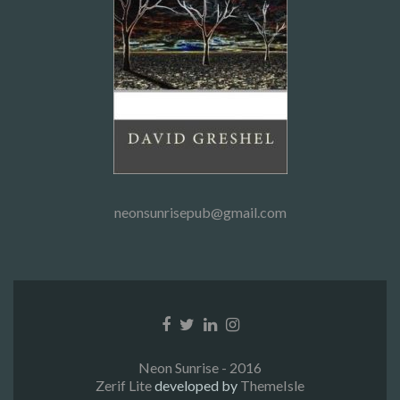
neonsunrisepub@gmail.com
Facebook
Twitter
Linkedin
Instagram
link
link
link
link
Neon Sunrise - 2016
Zerif Lite
developed by
ThemeIsle