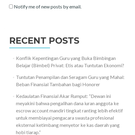
Notify me of new posts by email.
RECENT POSTS
Konflik Kepentingan Guru yang Buka Bimbingan
Belajar (Bimbel) Privat: Etis atau Tuntutan Ekonomi?
Tuntutan Penampilan dan Seragam Guru yang Mahal:
Beban Finansial Tambahan bagi Honorer
Kedaulatan Finansial Akar Rumput: “Dewan ini
meyakini bahwa pengalihan dana iuran anggota ke
escrow account mandiri tingkat ranting lebih efektif
untuk membiayai pengacara swasta profesional
eksternal ketimbang menyetor ke kas daerah yang
hobi tiarap.”