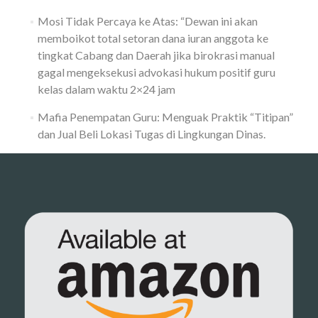
Mosi Tidak Percaya ke Atas: “Dewan ini akan
memboikot total setoran dana iuran anggota ke
tingkat Cabang dan Daerah jika birokrasi manual
gagal mengeksekusi advokasi hukum positif guru
kelas dalam waktu 2×24 jam
Mafia Penempatan Guru: Menguak Praktik “Titipan”
dan Jual Beli Lokasi Tugas di Lingkungan Dinas.