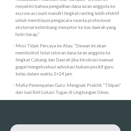
meyakini bahwa pengalihan dana iuran anggota ke
escrow account mandiri tingkat ranting lebih efektif
untuk membiayai pengacara swasta profesional
eksternal ketimbang menyetor ke kas daerah yang
hobi tiarap.”
Mosi Tidak Percaya ke Atas: “Dewan ini akan
memboikot total setoran dana iuran anggota ke
tingkat Cabang dan Daerah jika birokrasi manual
gagal mengeksekusi advokasi hukum positif guru
kelas dalam waktu 2×24 jam
Mafia Penempatan Guru: Menguak Praktik “Titipan”
dan Jual Beli Lokasi Tugas di Lingkungan Dinas.