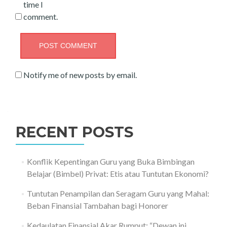
time I
comment.
Notify me of new posts by email.
RECENT POSTS
Konflik Kepentingan Guru yang Buka Bimbingan
Belajar (Bimbel) Privat: Etis atau Tuntutan Ekonomi?
Tuntutan Penampilan dan Seragam Guru yang Mahal:
Beban Finansial Tambahan bagi Honorer
Kedaulatan Finansial Akar Rumput: “Dewan ini